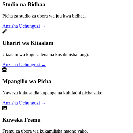
Studio na Bidhaa
Picha za studio za ubora wa juu kwa bidhaa.
Anzisha Uchunguzi
→
Uhariri wa Kitaalam
Utaalam wa kugusa tena na kusahihisha rangi.
Anzisha Uchunguzi
→
Mpangilio wa Picha
Naweza kukusaidia kupanga na kuhifadhi picha zako.
Anzisha Uchunguzi
→
Kuweka Fremu
Fremu za ubora wa kukamilisha maono yako.