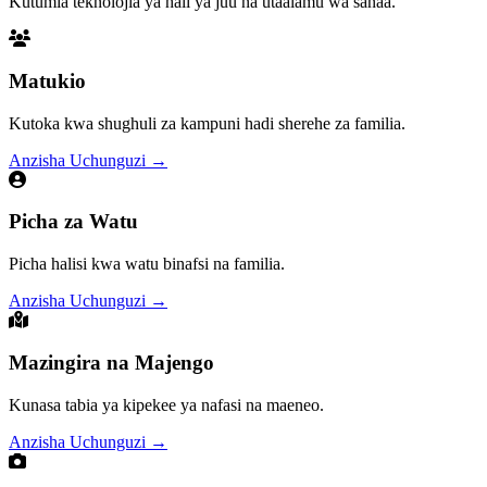
Kutumia teknolojia ya hali ya juu na utaalamu wa sanaa.
Matukio
Kutoka kwa shughuli za kampuni hadi sherehe za familia.
Anzisha Uchunguzi
→
Picha za Watu
Picha halisi kwa watu binafsi na familia.
Anzisha Uchunguzi
→
Mazingira na Majengo
Kunasa tabia ya kipekee ya nafasi na maeneo.
Anzisha Uchunguzi
→