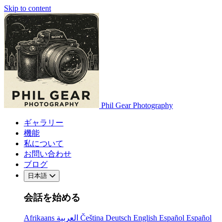
Skip to content
Phil Gear Photography
ギャラリー
機能
私について
お問い合わせ
ブログ
日本語
会話を始める
Afrikaans
العربية
Čeština
Deutsch
English
Español
Español