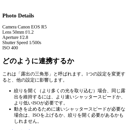
Photo Details
Camera
Canon EOS R5
Lens
50mm f/1.2
Aperture
f/2.8
Shutter Speed
1/500s
ISO
400
どのように連携するか
これは「露出の三角形」と呼ばれます。1つの設定を変更す
ると、他の設定に影響します。
絞りを開く（より多くの光を取り込む）場合、同じ露
出を維持するには、より速いシャッタースピードか、
より低いISOが必要です。
動きを止めるために速いシャッタースピードが必要な
場合は、ISOを上げるか、絞りを開く必要があるかも
しれません。