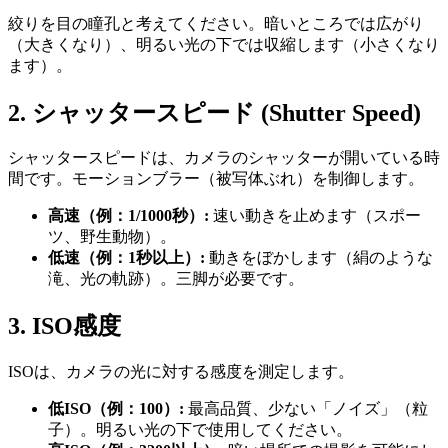
絞りを目の瞳孔と考えてください。暗いところでは広がり
（大きくなり）、明るい光の下では収縮します（小さくなり
ます）。
2. シャッタースピード (Shutter Speed)
シャッタースピードは、カメラのシャッターが開いている時
間です。モーションブラー（被写体ぶれ）を制御します。
高速（例：1/1000秒）:
速い動きを止めます（スポー
ツ、野生動物）。
低速（例：1秒以上）:
動きをぼかします（絹のような
滝、光の軌跡）。三脚が必要です。
3. ISO感度
ISOは、カメラの光に対する感度を測定します。
低ISO（例：100）:
最高品質、少ない「ノイズ」（粒
子）。明るい光の下で使用してください。