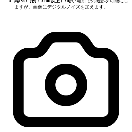
高ISO（例：3200以上）:
暗い場所での撮影を可能にし
ますが、画像にデジタルノイズを加えます。