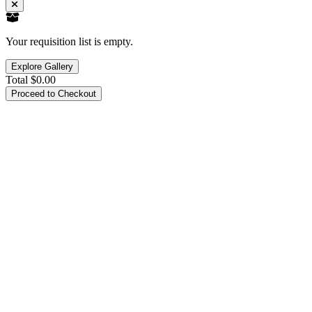
Your requisition list is empty.
Explore Gallery
Total
$0.00
Proceed to Checkout