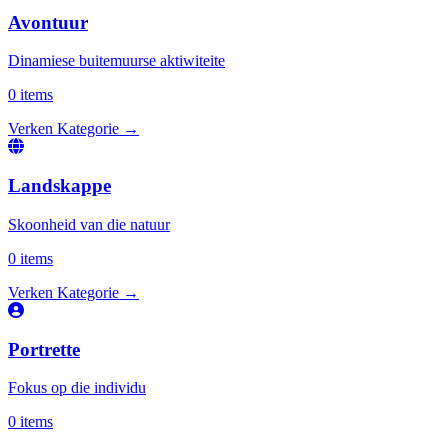
Avontuur
Dinamiese buitemuurse aktiwiteite
0 items
Verken Kategorie
→
Landskappe
Skoonheid van die natuur
0 items
Verken Kategorie
→
Portrette
Fokus op die individu
0 items