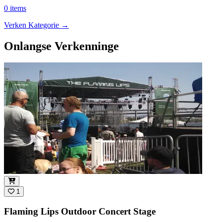
0 items
Verken Kategorie
→
Onlangse Verkenninge
1
Flaming Lips Outdoor Concert Stage