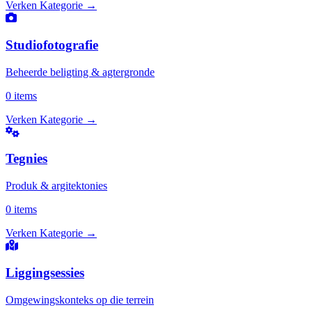
Verken Kategorie
→
Studiofotografie
Beheerde beligting & agtergronde
0 items
Verken Kategorie
→
Tegnies
Produk & argitektonies
0 items
Verken Kategorie
→
Liggingsessies
Omgewingskonteks op die terrein