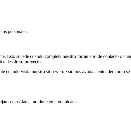
atos personales.
e. Esto sucede cuando completa nuestro formulario de contacto o cuando
etalles de su proyecto.
 cuando visita nuestro sitio web. Esto nos ayuda a entender cómo se u
ta.
nejamos sus datos, no dude en comunicarse: