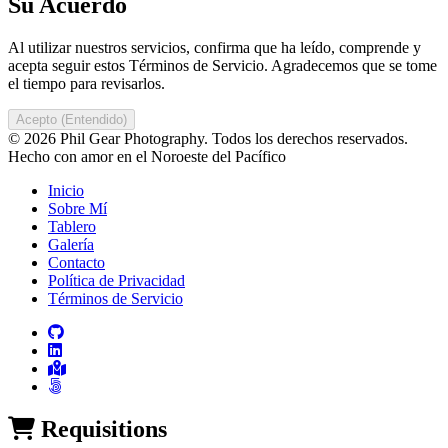
Su Acuerdo
Al utilizar nuestros servicios, confirma que ha leído, comprende y
acepta seguir estos Términos de Servicio. Agradecemos que se tome
el tiempo para revisarlos.
Acepto (Entendido)
© 2026 Phil Gear Photography. Todos los derechos reservados.
Hecho con amor en el Noroeste del Pacífico
Inicio
Sobre Mí
Tablero
Galería
Contacto
Política de Privacidad
Términos de Servicio
Requisitions