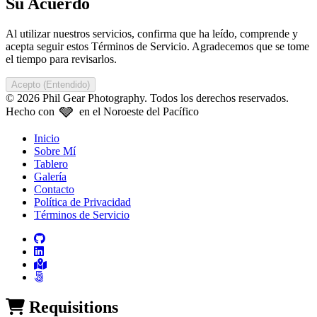
Su Acuerdo
Al utilizar nuestros servicios, confirma que ha leído, comprende y
acepta seguir estos Términos de Servicio. Agradecemos que se tome
el tiempo para revisarlos.
Acepto (Entendido)
© 2026 Phil Gear Photography. Todos los derechos reservados.
🩶
Hecho con
en el Noroeste del Pacífico
Inicio
Sobre Mí
Tablero
Galería
Contacto
Política de Privacidad
Términos de Servicio
Requisitions