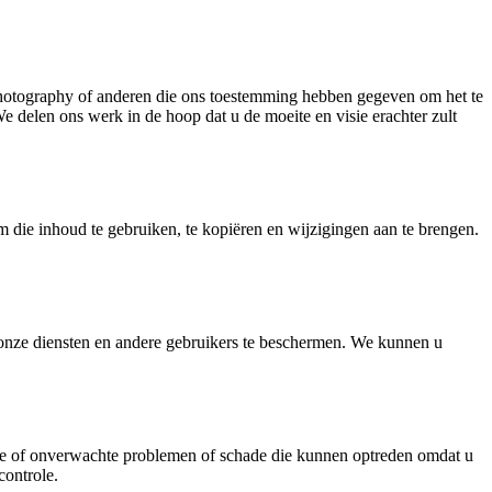
 Photography of anderen die ons toestemming hebben gegeven om het te
e delen ons werk in de hoop dat u de moeite en visie erachter zult
 die inhoud te gebruiken, te kopiëren en wijzigingen aan te brengen.
onze diensten en andere gebruikers te beschermen. We kunnen u
ecte of onverwachte problemen of schade die kunnen optreden omdat u
controle.