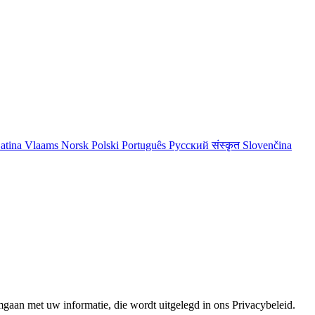
atina
Vlaams
Norsk
Polski
Português
Русский
संस्कृत
Slovenčina
aan met uw informatie, die wordt uitgelegd in ons Privacybeleid.