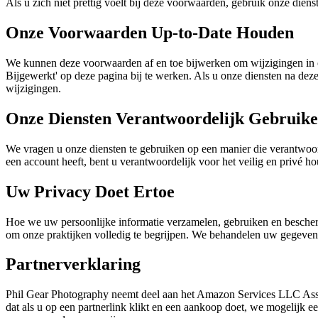
Als u zich niet prettig voelt bij deze voorwaarden, gebruik onze dienst
Onze Voorwaarden Up-to-Date Houden
We kunnen deze voorwaarden af en toe bijwerken om wijzigingen in onz
Bijgewerkt' op deze pagina bij te werken. Als u onze diensten na deze
wijzigingen.
Onze Diensten Verantwoordelijk Gebruik
We vragen u onze diensten te gebruiken op een manier die verantwoordel
een account heeft, bent u verantwoordelijk voor het veilig en privé 
Uw Privacy Doet Ertoe
Hoe we uw persoonlijke informatie verzamelen, gebruiken en bescherm
om onze praktijken volledig te begrijpen. We behandelen uw gegevens
Partnerverklaring
Phil Gear Photography neemt deel aan het Amazon Services LLC Asso
dat als u op een partnerlink klikt en een aankoop doet, we mogelijk