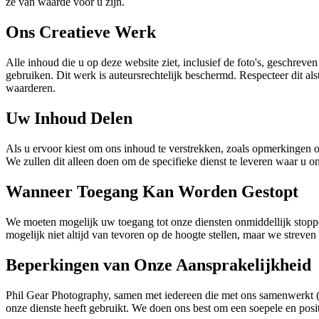
ze van waarde voor u zijn.
Ons Creatieve Werk
Alle inhoud die u op deze website ziet, inclusief de foto's, geschr
gebruiken. Dit werk is auteursrechtelijk beschermd. Respecteer dit al
waarderen.
Uw Inhoud Delen
Als u ervoor kiest om ons inhoud te verstrekken, zoals opmerkingen o
We zullen dit alleen doen om de specifieke dienst te leveren waar u o
Wanneer Toegang Kan Worden Gestopt
We moeten mogelijk uw toegang tot onze diensten onmiddellijk stopp
mogelijk niet altijd van tevoren op de hoogte stellen, maar we streven n
Beperkingen van Onze Aansprakelijkheid
Phil Gear Photography, samen met iedereen die met ons samenwerkt (pe
onze dienste heeft gebruikt. We doen ons best om een soepele en positi