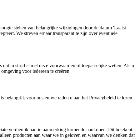
oogte stellen van belangrijke wijzigingen door de datum 'Laatst
pteert. We streven ernaar transparant te zijn over eventuele
 dat in strijd is met deze voorwaarden of toepasselijke wetten. Als u
e omgeving voor iedereen te creëren.
s belangrijk voor ons en we raden u aan het Privacybeleid te lezen
ate verdien ik aan in aanmerking komende aankopen. Dit betekent
en alleen producten aan waar we in geloven en waarvan we denken dat