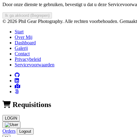
Door onze dienste te gebruiken, bevestigt u dat u deze Servicevoorwa
Ik ga akkoord (Begrepen)
© 2026 Phil Gear Photography. Alle rechten voorbehouden.
Gemaakt 
Start
Over Mij
Dashboard
Galerij
Contact
Privacybeleid
Servicevoorwaarden
Requisitions
LOGIN
Orders
Logout