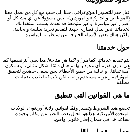
فيل جير للتصوير الفوتوغرافي، جنبًا إلى جنب مع كل من يعمل معنا
(الموظفين والشركاء والموردين)، ليس مسؤولاً عن أي مشاكل أو
أضرار غير مباشرة أو غير متوقعة قد تحدث بسبب استخدامك
لخدماتنا. نحن نبذل قصارى جهدنا لتقديم تجربة سلسة وإيجابية،
ولكن هناك بعض الأشياء الخارجة عن سيطرتنا المباشرة.
حول خدمتنا
يتم تقديم خدماتنا 'كما هي' و 'كما هي متاحة'. هذا يعني أننا نقدمها كما
هي، دون تقديم أي وعود بأنها ستعمل دائمًا بشكل مثالي، أو ستكون
آمنة تمامًا، أو خالية من جميع الأخطاء. نحن نسعى جاهدين لتحقيق
الموثوقية وتجربة مستخدم رائعة، لكن لا يمكننا تقديم ضمانات
مطلقة.
ما هي القوانين التي تنطبق
تخضع هذه الشروط وتفسر وفقًا لقوانين ولاية أوريغون، الولايات
المتحدة الأمريكية. هذا هو الحال بغض النظر عن مكان وجودك.
يساعد هذا في ضمان إطار قانوني واضح.