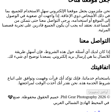
جعل موقعنا متاحًا
نحن ملتزمون بجعل موقعنا الإلكتروني سهل الاستخدام للجميع، بما
في ذلك الأشخاص ذوي الإعاقة. إذا واجهت أي صعوبة في الوصول
إلى الموقع أو استخدامه، يرجى التواصل معنا حتى نتمكن من
المساعدة. نعتقد أنه يجب أن يكون الجميع قادرين على تجربة قصصنا
المرئية.
التواصل معنا
إذا كان لديك أي أسئلة حول هذه الشروط، فإن أسهل طريقة
للاتصال بنا هي إرسال بريد إلكتروني. يسعدنا توضيح أي شيء لك.
اتفاقيتك
باستخدام خدماتنا، فإنك تؤكد أنك قرأت وفهمت وتوافق على اتباع
شروط الخدمة هذه. نحن نقدر أنك أخذت الوقت لمراجعتها.
أوافق (مفهوم)
🩶
© 2026 Phil Gear Photography. خميم الحقوق محفوظة.
صنع بـ
في المحيط الهادئ الشمالي الغربي