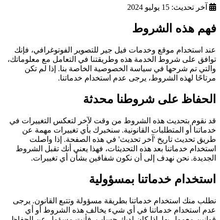
آخر تحديث:
15 يوليو 2024
فهم هذه الشروط
عند استخدام موقع وخدمات فيل جير للتصوير الفوتوغرافي، فإنك
توافق على شروط الخدمة هذه وطريقتنا في التعامل مع معلوماتك،
والتي تم شرحها في سياسة الخصوصية الخاصة بنا. إذا لم تكن
مرتاحًا لهذه الشروط، يرجى عدم استخدام خدماتنا.
الحفاظ على شروطنا محدثة
قد نقوم بتحديث هذه الشروط من وقت لآخر لتعكس التغييرات في
خدماتنا أو المتطلبات القانونية. سنخبرك بأي تغييرات مهمة عن
طريق تحديث تاريخ 'آخر تحديث' في هذه الصفحة. إذا واصلت
استخدام خدماتنا بعد هذه التحديثات، فهذا يعني أنك تقبل الشروط
الجديدة. نحن نهدف إلى أن نكون شفافين بشأن أي تغييرات.
استخدام خدماتنا بمسؤولية
نطلب منك استخدام خدماتنا بطريقة مسؤولة وتتبع القانون. يرجى
عدم استخدام خدماتنا في أي شيء يخالف هذه الشروط أو أي
قوانين معمول بها. إذا كان لديك حساب، فأنت مسؤول عن الحفاظ