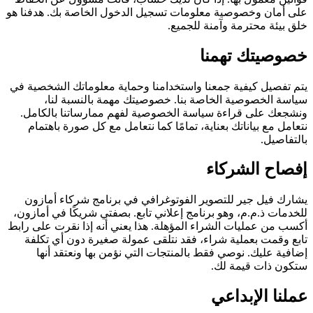
على أمان وخصوصية معلومات تسجيل الدخول الخاصة بك. هدفنا هو
خلق بيئة محترمة وآمنة للجميع.
خصوصيتك تهمنا
يتم تفصيل كيفية جمعنا واستخدامنا وحماية معلوماتك الشخصية في
سياسة الخصوصية الخاصة بنا. خصوصيتك مهمة بالنسبة لنا،
ونشجعك على قراءة سياسة الخصوصية لفهم ممارساتنا بالكامل.
نتعامل مع بياناتك بعناية، تمامًا كما نتعامل مع كل صورة باهتمام
بالتفاصيل.
إفصاح الشركاء
يشارك فيل جير للتصوير الفوتوغرافي في برنامج شركاء أمازون
للخدمات ذ.م.م، وهو برنامج إعلاني تابع. بصفتي شريكًا في أمازون،
أكسب من عمليات الشراء المؤهلة. هذا يعني أنه إذا نقرت على رابط
تابع وقمت بعملية شراء، فقد نتلقى عمولة صغيرة دون أي تكلفة
إضافية عليك. نوصي فقط بالمنتجات التي نؤمن بها ونعتقد أنها
ستكون ذات قيمة لك.
عملنا الإبداعي