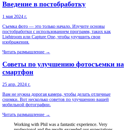
Введение в постобработку
1 мая 2024 г.
Съемка фото — это только начало. Изучите основы
постобработки с использованием программ, таких как
Lightroom или Capture One, чтобы улучшить свои
изображения.
Читать размышление
→
Советы по улучшению фотосъемки на
смартфон
25 апр. 2024 г.
Вам не нужна дорогая камера, чтобы делать отличные
снимки. Вот несколько советов по улучшению вашей
мобильной фотографии.
Читать размышление
→
Working with Phil was a fantastic experience. Very
professional and the results exceeded our expectations.