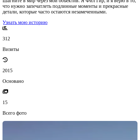
Шагните в мир через мой объектив. Я Фил Гир, и я верю в то,
что нужно запечатлеть подлинные моменты и прекрасные
детали, которые часто остаются незамеченными.
Узнать мою историю
312
Визиты
2015
Основано
15
Всего фото