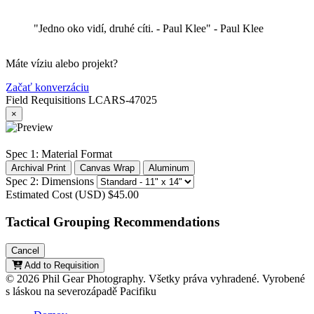
"Jedno oko vidí, druhé cíti. - Paul Klee"
- Paul Klee
Máte víziu alebo projekt?
Začať konverzáciu
Field Requisitions
LCARS-47025
×
Spec 1: Material Format
Archival Print
Canvas Wrap
Aluminum
Spec 2: Dimensions
Estimated Cost (USD)
$45.00
Tactical Grouping Recommendations
Cancel
Add to Requisition
© 2026 Phil Gear Photography. Všetky práva vyhradené.
Vyrobené
s láskou na severozápadě Pacifiku