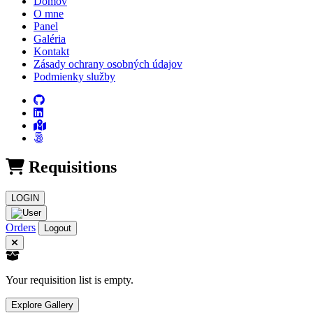
Domov
O mne
Panel
Galéria
Kontakt
Zásady ochrany osobných údajov
Podmienky služby
Requisitions
LOGIN
Orders
Logout
Your requisition list is empty.
Explore Gallery