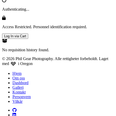
Authenticating...
Access Restricted. Personnel identification required.
Log In via Cart
No requisition history found.
© 2026 Phil Gear Photography. Alle rettigheter forbeholdt.
Laget
🩶
med
i Oregon
Hjem
Om oss
Dashbord
Galleri
Kontakt
Personvern
Vilkår